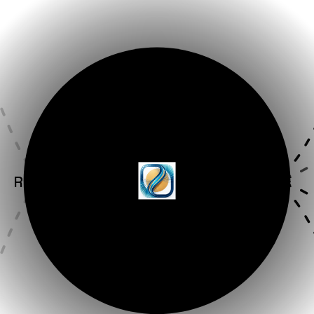
MANDAT
RÉVOCATION
POLITIQUE
AUDIT