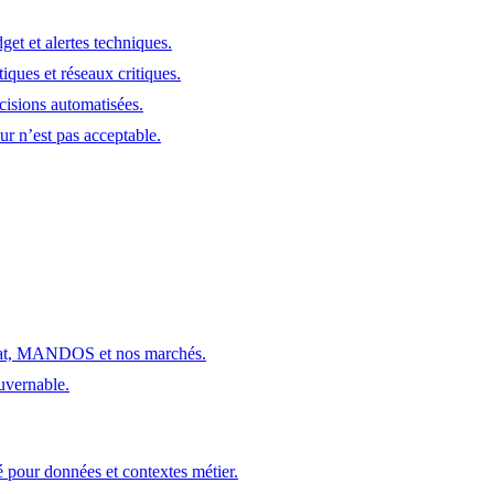
get et alertes techniques.
iques et réseaux critiques.
écisions automatisées.
ur n’est pas acceptable.
dat, MANDOS et nos marchés.
ouvernable.
é pour données et contextes métier.