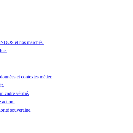
MANDOS et nos marchés.
ble.
données et contextes métier.
it.
n cadre vérifié.
 action.
orité souveraine.